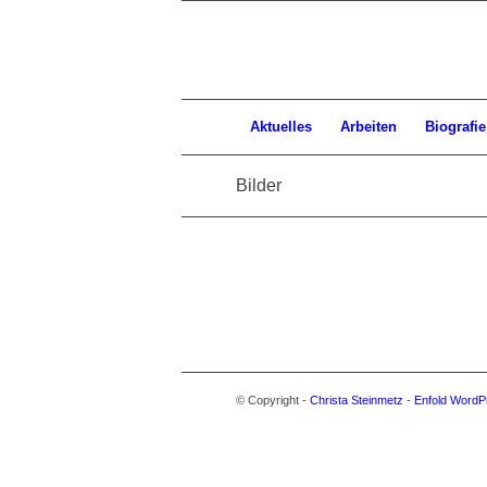
Aktuelles
Arbeiten
Biografie
Bilder
© Copyright -
Christa Steinmetz
-
Enfold WordP